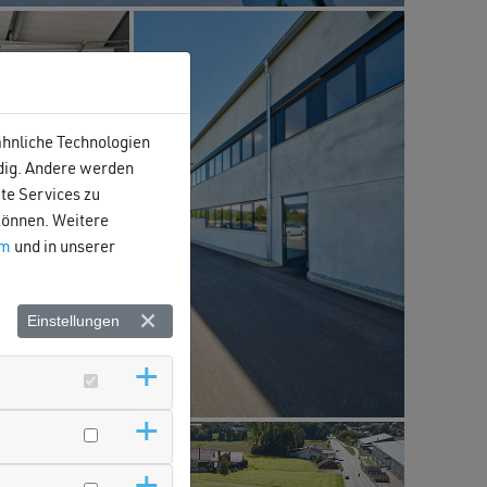
ähnliche Technologien
ndig. Andere werden
te Services zu
 können. Weitere
um
und in unserer
Einstellungen