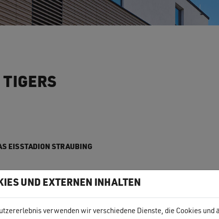
 TIGERS
AS EISSTADION STRAUBING
KIES UND EXTERNEN INHALTEN
utzererlebnis verwenden wir verschiedene Dienste, die Cookies und 