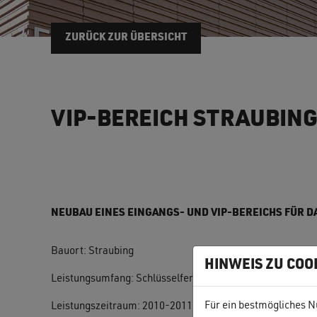
ZURÜCK ZUR ÜBERSICHT
VIP-BEREICH STRAUBING
NEUBAU EINES EINGANGS- UND VIP-BEREICHS FÜR D
Bauort: Straubing
HINWEIS ZU COO
Leistungsumfang: Schlüsselfertige Erstellung
Für ein bestmögliches N
Leistungszeitraum: 2010-2011