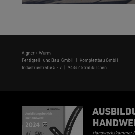
Aigner + Wurm
Fertigteil- und Bau-GmbH | Komplettbau GmbH
Industriestraße 5 - 7 | 94342 Straßkirchen
AUSBILD
HANDWE
Handwerkskammer Ni