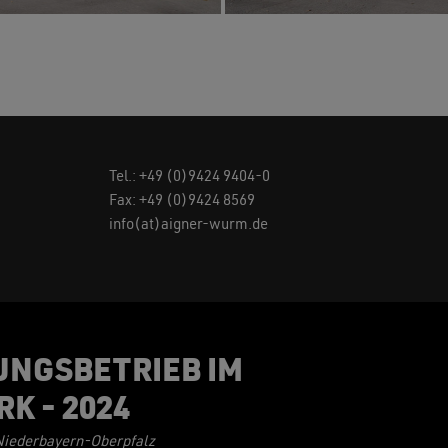
Tel.:
+49 (0)9424 9404-0
Fax: +49 (0)9424 8569
info(at)aigner-wurm.de
UNGSBETRIEB IM
RK -
2024
ederbayern-Oberpfalz