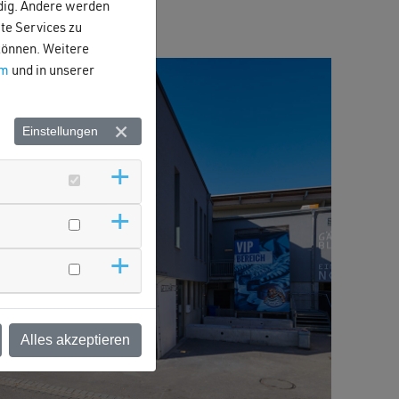
ndig. Andere werden
te Services zu
 können. Weitere
um
und in unserer
Einstellungen
Alles akzeptieren